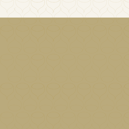
Yahoo!ショッピングでBarronマロン
ニュース
2023/11/20
ペーストの取り扱いを開始しました
Barron マロンペーストのウェブサ
ニュース
2023/10/11
イトを公開しました
「ホセ・ポサーダ マロンペース
ニュース
ト」は「Barron マロンペースト」
2023/10/11
にブランドリ...