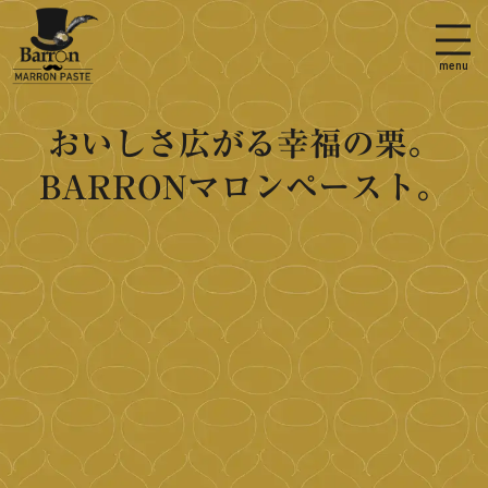
menu
おいしさ広がる
幸福の栗。
BARRON
マロンペースト。