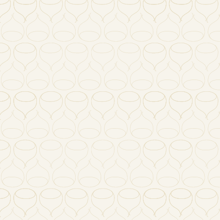
!ショッピングでBarronマロンペーストの取り扱いを
n マロンペーストのウェブサイトを公開しました
サーダ マロンペースト」は「Barron マロンペース
 モンドセレクション金賞受賞
モンドセレクション 金賞受賞