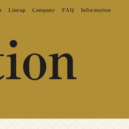
n
Lineup
Company
FAQ
Information
tion