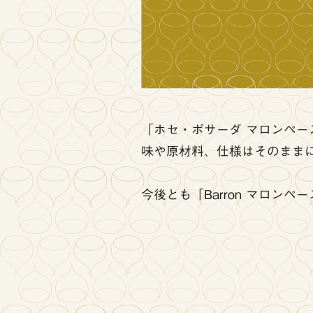
「ホセ・ポサーダ マロンペース
味や原材料、仕様はそのまま
今後とも「Barron マロン