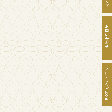
開始しました
お問い合わせ
ト」にブランドリ...
マロンレシピ.com