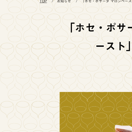
TOP
お知らせ
「ホセ・ポサーダ マロンペース..
「ホセ・ポサー
ースト