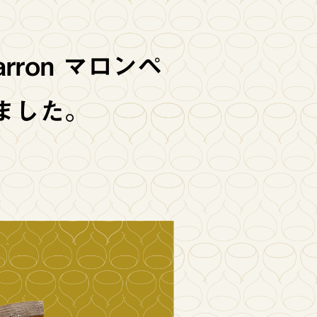
ron マロンペ
ました。